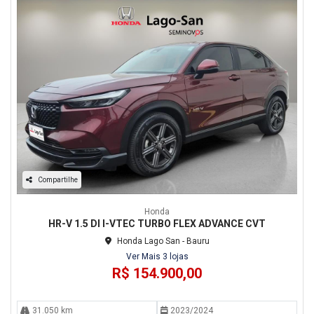
Compartilhe
Honda
HR-V 1.5 DI I-VTEC TURBO FLEX ADVANCE CVT
Honda Lago San - Bauru
Ver Mais 3 lojas
R$ 154.900,00
31.050 km
2023/2024