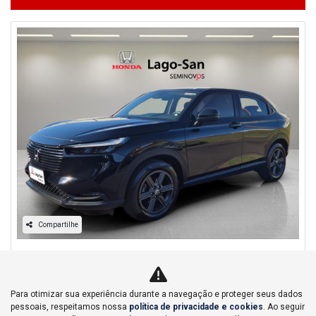
Compartilhe
Honda
HR-V 1.5 DI I-VTEC FLEX EXL CVT
Honda Lago San - Bauru
Para otimizar sua experiência durante a navegação e proteger seus dados
Ver Mais 3 lojas
pessoais, respeitamos nossa
política de privacidade e cookies
. Ao seguir