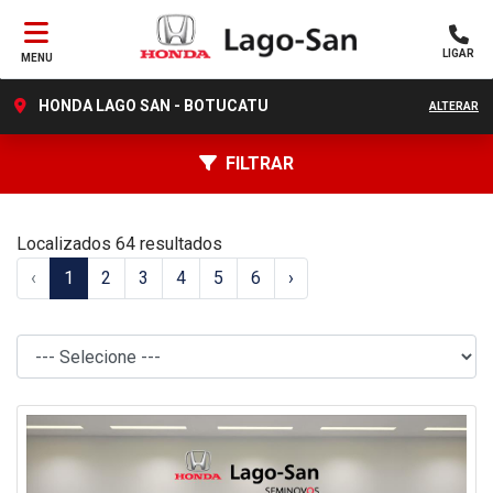
LIGAR
MENU
HONDA LAGO SAN - BOTUCATU
ALTERAR
FILTRAR
Localizados 64 resultados
‹
1
2
3
4
5
6
›