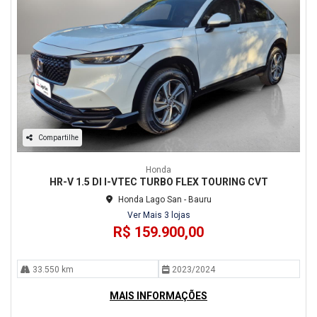
Compartilhe
Honda
HR-V 1.5 DI I-VTEC TURBO FLEX TOURING CVT
Honda Lago San - Bauru
Ver Mais 3 lojas
R$ 159.900,00
33.550 km
2023/2024
MAIS INFORMAÇÕES