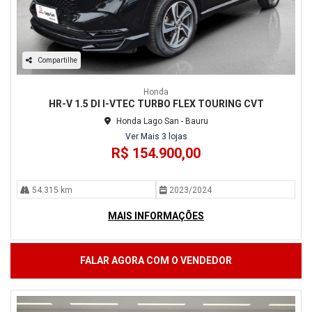
Compartilhe
Honda
HR-V 1.5 DI I-VTEC TURBO FLEX TOURING CVT
Honda Lago San - Bauru
Ver Mais 3 lojas
R$ 154.900,00
54.315 km
2023/2024
MAIS INFORMAÇÕES
FALAR AGORA COM O VENDEDOR