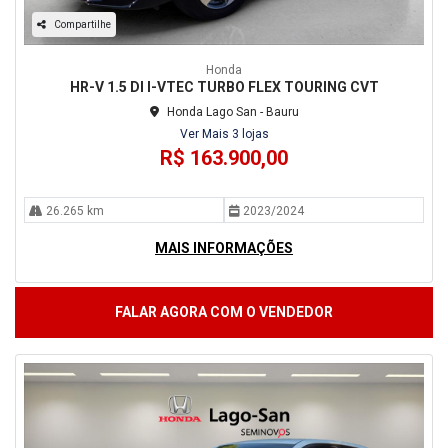
Compartilhe
Honda
HR-V 1.5 DI I-VTEC TURBO FLEX TOURING CVT
Honda Lago San - Bauru
Ver Mais 3 lojas
R$ 163.900,00
26.265 km
2023/2024
MAIS INFORMAÇÕES
FALAR AGORA COM O VENDEDOR