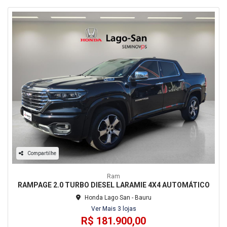
Compartilhe
Ram
RAMPAGE 2.0 TURBO DIESEL LARAMIE 4X4 AUTOMÁTICO
Honda Lago San - Bauru
Ver Mais 3 lojas
R$ 181.900,00