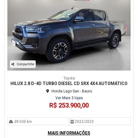
Compartilhe
Toyota
HILUX 2.8 D-4D TURBO DIESEL CD SRX 4X4 AUTOMÁTICO
Honda Lago San - Bauru
Ver Mais 3 lojas
R$ 253.900,00
49.530 km
2022/2023
MAIS INFORMAÇÕES