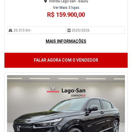
Honda Lago San - Bauru
Ver Mais 3 lojas
R$ 159.900,00
20.315 km
2025/2026
MAIS INFORMAÇÕES
FALAR AGORA COM O VENDEDOR