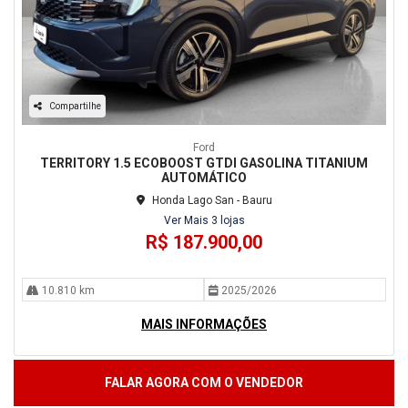
Compartilhe
Ford
TERRITORY 1.5 ECOBOOST GTDI GASOLINA TITANIUM
AUTOMÁTICO
Honda Lago San - Bauru
Ver Mais 3 lojas
R$ 187.900,00
10.810 km
2025/2026
MAIS INFORMAÇÕES
FALAR AGORA COM O VENDEDOR