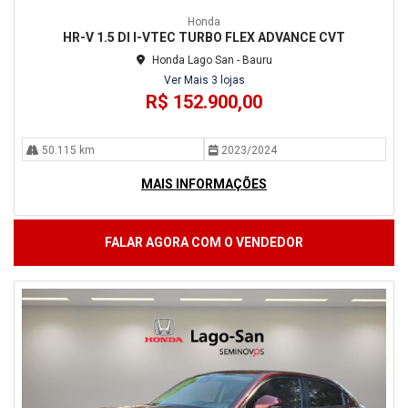
Honda
HR-V 1.5 DI I-VTEC TURBO FLEX ADVANCE CVT
Honda Lago San - Bauru
Ver Mais 3 lojas
R$ 152.900,00
50.115 km
2023/2024
MAIS INFORMAÇÕES
FALAR AGORA COM O VENDEDOR