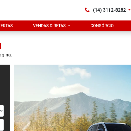
(14) 3112-8282
FERTAS
VENDAS DIRETAS
CONSÓRCIO
d
agina.