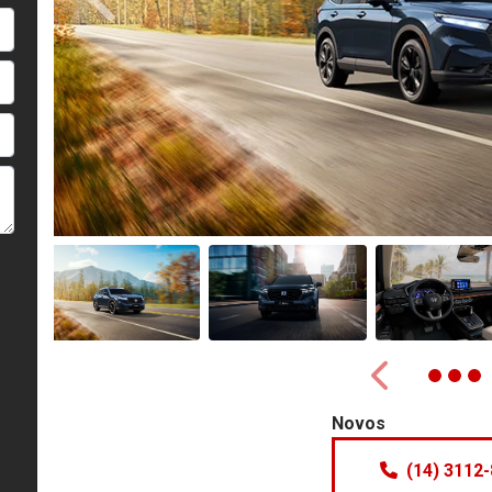
Anterior
Anterior
Novos
(14) 3112