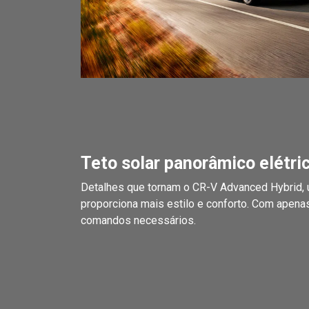
Teto solar panorâmico elétri
Detalhes que tornam o CR-V Advanced Hybrid, ú
proporciona mais estilo e conforto. Com apena
comandos necessários.