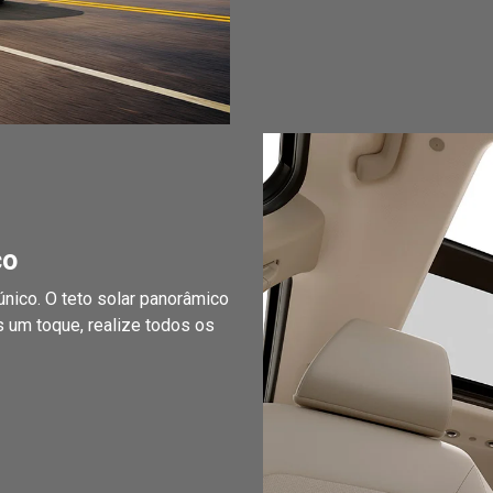
co
nico. O teto solar panorâmico
s um toque, realize todos os