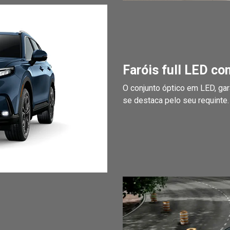
Faróis full LED c
O conjunto óptico em LED, ga
se destaca pelo seu requinte.