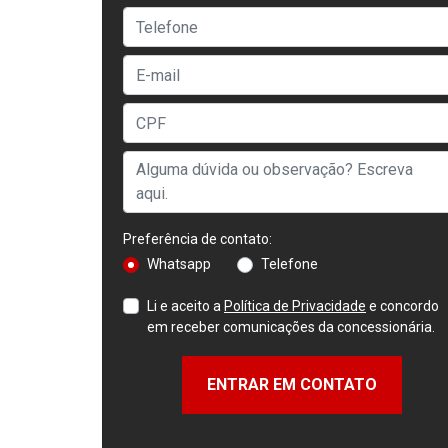
Preferência de contato:
Whatsapp
Telefone
Li e aceito a
Política de Privacidade
e concordo
em receber comunicações da concessionária.
ENTRAR EM CONTATO