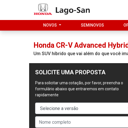
NOVOS
SEMINOVOS
O
Honda
CR-V Advanced Hybri
Um SUV híbrido que vai além do que você im
SOLICITE UMA PROPOSTA
Para solicitar uma cotação, por favor, preencha o
formulário abaixo que entraremos em contato
rapidamente