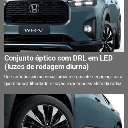
Conjunto óptico com DRL em LED
(luzes de rodagem diurna)
Une sofisticação ao visual urbano e garante segurança para
quem busca liberdade e novas experiências além da rotina.