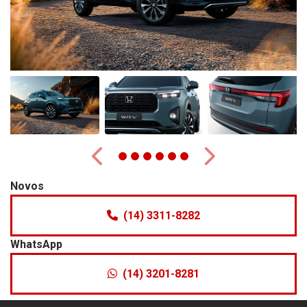
Anterior
Próximo
Novos
(14) 3311-8282
WhatsApp
(14) 3201-8281