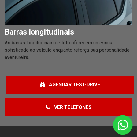
Barras longitudinais
As barras longitudinais de teto oferecem um visual
sofisticado ao veículo enquanto reforça sua personalidade
aventureira.
AGENDAR TEST-DRIVE
VER TELEFONES