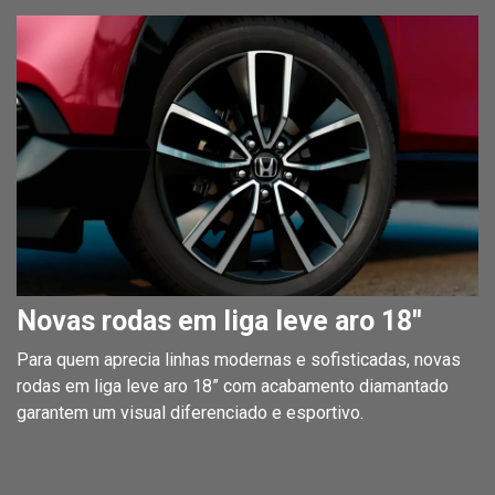
Novas rodas em liga leve aro 18''
Para quem aprecia linhas modernas e sofisticadas, novas
rodas em liga leve aro 18” com acabamento diamantado
garantem um visual diferenciado e esportivo.