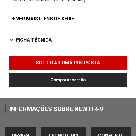
+ VER MAIS ITENS DE SÉRIE
FICHA TÉCNICA
SOLICITAR UMA PROPOSTA
Comparar versão
INFORMAÇÕES SOBRE NEW HR-V
DESIGN
TECNOLOGIA
CONFORTO