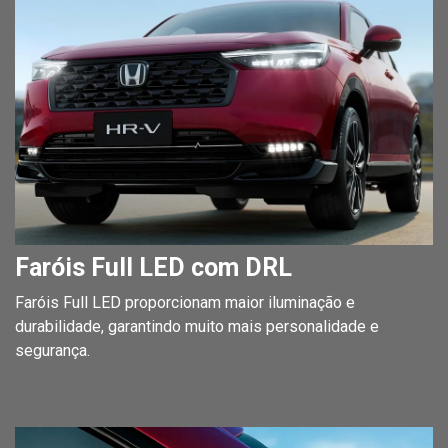
Faróis Full LED com DRL
Faróis Full LED proporcionam maior iluminação e
durabilidade, garantindo muito mais personalidade e
segurança.