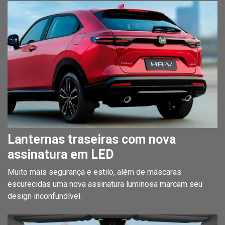
Lanternas traseiras com nova
assinatura em LED
Muito mais segurança e estilo, além de máscaras
escurecidas uma nova assinatura luminosa marcam seu
design inconfundível.