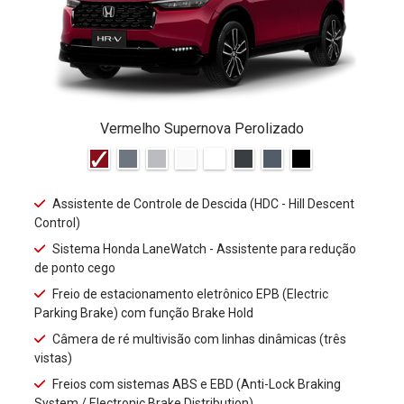
Vermelho Supernova Perolizado
Assistente de Controle de Descida (HDC - Hill Descent
Control)
Sistema Honda LaneWatch - Assistente para redução
de ponto cego
Freio de estacionamento eletrônico EPB (Electric
Parking Brake) com função Brake Hold
Câmera de ré multivisão com linhas dinâmicas (três
vistas)
Freios com sistemas ABS e EBD (Anti-Lock Braking
System / Electronic Brake Distribution)