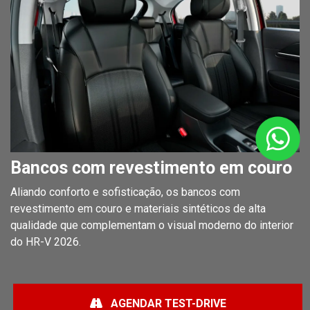
Bancos com revestimento em couro
Aliando conforto e sofisticação, os bancos com
revestimento em couro e materiais sintéticos de alta
qualidade que complementam o visual moderno do interior
do HR-V 2026.
AGENDAR TEST-DRIVE