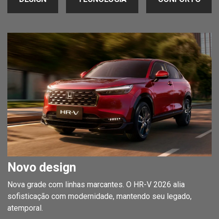
Novo design
Nova grade com linhas marcantes. O HR-V 2026 alia
sofisticação com modernidade, mantendo seu legado,
atemporal.