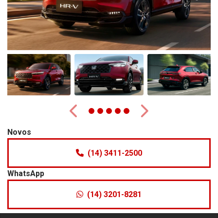
Anterior
Próximo
Novos
(14) 3411-2500
WhatsApp
(14) 3201-8281