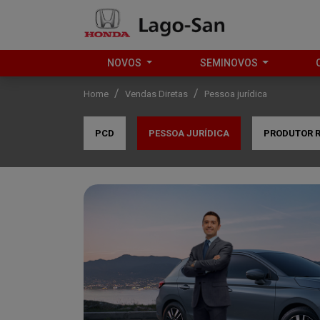
NOVOS
SEMINOVOS
Home
Vendas Diretas
Pessoa jurídica
PCD
PESSOA JURÍDICA
PRODUTOR 