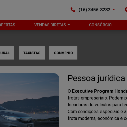
(16) 3456-8282
OFERTAS
VENDAS DIRETAS
CONSÓRCIO
RURAL
TAXISTAS
CONVÊNIO
Pessoa jurídica
O
Executive Program Hond
frotas empresariais. Podem 
locadoras de veículos para ter
Com condições especiais e a
frota moderna, econômica e co