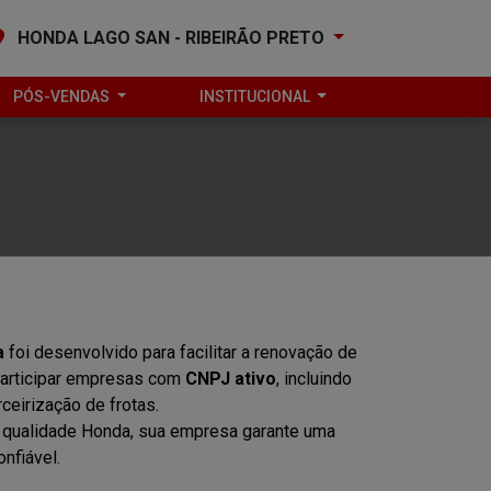
HONDA LAGO SAN - RIBEIRÃO PRETO
PÓS-VENDAS
INSTITUCIONAL
a
foi desenvolvido para facilitar a renovação de
participar empresas com
CNPJ ativo
, incluindo
ceirização de frotas.
 qualidade Honda, sua empresa garante uma
nfiável.