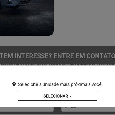
TEM INTERESSE? ENTRE EM CONTAT
formações, por favor, preencha o formulário que entraremos
Selecione a unidade mais próxima a você.
SELECIONAR