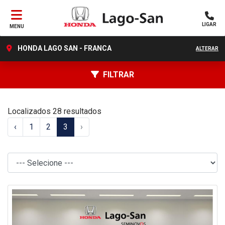
LIGAR
MENU
HONDA LAGO SAN - FRANCA
ALTERAR
FILTRAR
Localizados 28 resultados
‹
1
2
3
›