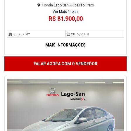
Honda Lago San - Ribeirão Preto
Ver Mais 1 lojas
R$ 81.900,00
60.207 km
2019/2019
MAIS INFORMAÇÕES
FALAR AGORA COM O VENDEDOR