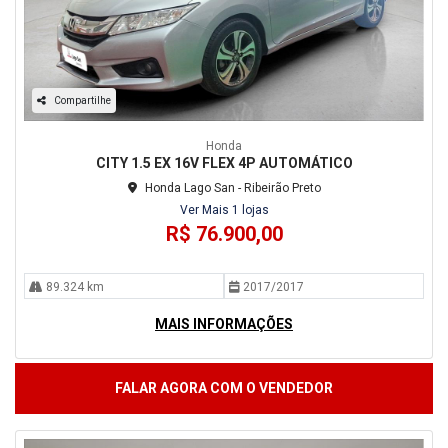
Compartilhe
Honda
CITY 1.5 EX 16V FLEX 4P AUTOMÁTICO
Honda Lago San - Ribeirão Preto
Ver Mais 1 lojas
R$ 76.900,00
89.324 km
2017/2017
MAIS INFORMAÇÕES
FALAR AGORA COM O VENDEDOR