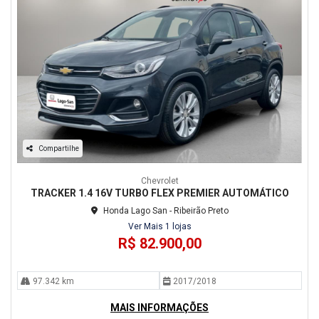
Compartilhe
Chevrolet
TRACKER 1.4 16V TURBO FLEX PREMIER AUTOMÁTICO
Honda Lago San - Ribeirão Preto
Ver Mais 1 lojas
R$ 82.900,00
97.342 km
2017/2018
MAIS INFORMAÇÕES